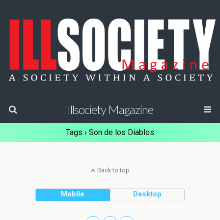
Illsociety Magazine
Tags › Son de los Diablos
Back to top
Mobile
Desktop